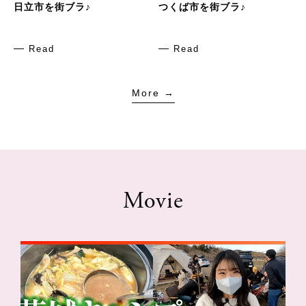
日立市を街ブラ♪
つくば市を街ブラ♪
Read
Read
More →
Movie