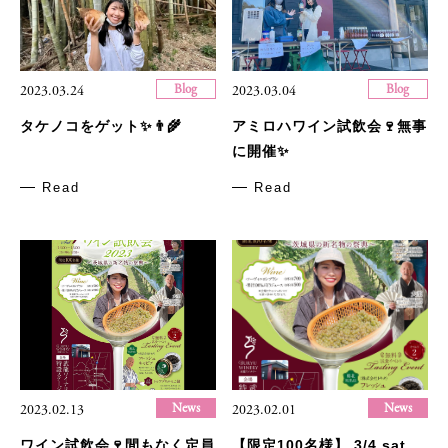
Blog
Blog
2023.03.24
2023.03.04
タケノコをゲット✨👨‍🌾
アミロハワイン試飲会🍷無事
に開催✨
Read
Read
News
News
2023.02.13
2023.02.01
ワイン試飲会🍷間もなく定員
【限定100名様】 3/4 sat