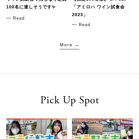
100名に達しそうです✨
「アミロハ ワイン試食会
2023」
Read
Read
More →
Pick Up Spot