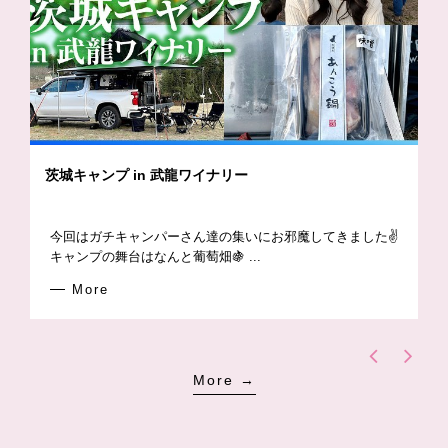
茨城キャンプ in 武龍ワイナリー
今回はガチキャンパーさん達の集いにお邪魔してきました✌️
キャンプの舞台はなんと葡萄畑🍇 ...
More
More →