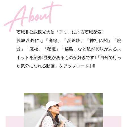
茨城非公認観光大使「アミ」による茨城探索!
茨城以外にも「廃線」「炭鉱跡」「神社仏閣」「廃
墟」「廃校」「秘境」「秘島」
など私が興味があるス
ポットを紹介!歴史があるものが好きです!
「自分で行っ
た気分になれる動画」をアップロード中!!