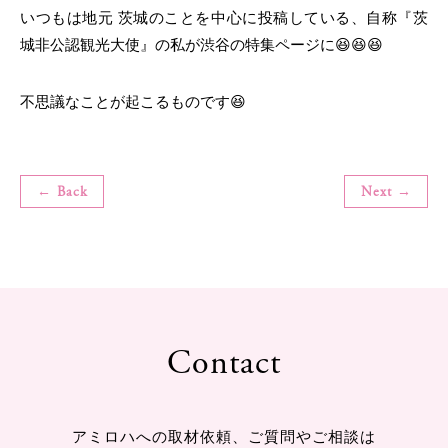
いつもは地元 茨城のことを中心に投稿している、
自称『茨
城非公認観光大使』の私が
渋谷の特集ページに😆😆😆
不思議なことが起こるものです😆
← Back
Next →
Contact
アミロハへの取材依頼、ご質問やご相談は