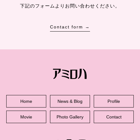
下記のフォームよりお問い合わせください。
Contact form →
Home
News & Blog
Profile
Movie
Photo Gallery
Contact