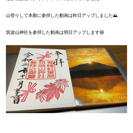
山登りして本殿に参拝した動画は昨日アップしました⛰
筑波山神社を参拝した動画は明日アップします😆