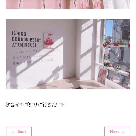
次はイチゴ狩りに行きたい✨
← Back
Next →