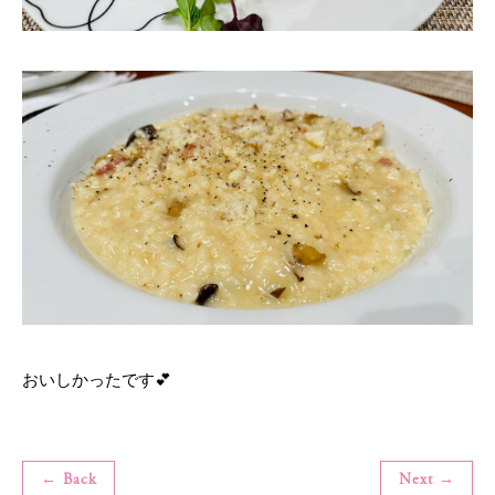
おいしかったです💕
← Back
Next →