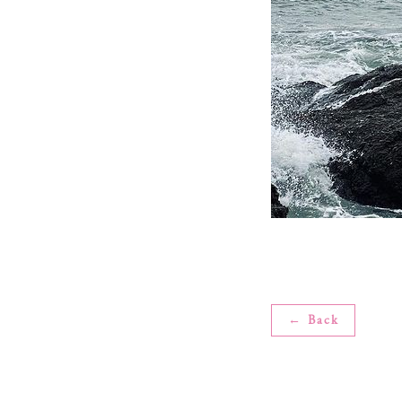
← Back