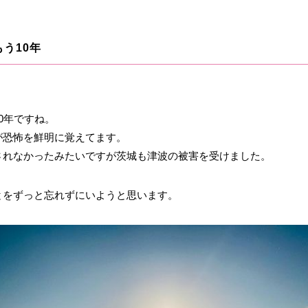
う10年
0年ですね。
が恐怖を鮮明に覚えてます。
されなかったみたいですが茨城も津波の被害を受けました。
とをずっと忘れずにいようと思います。