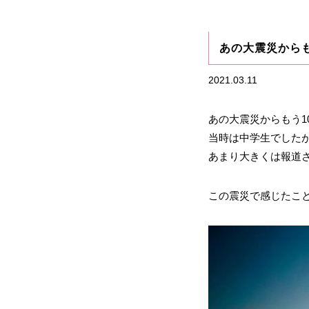
あの大震災からも
2021.03.11
あの大震災からもう1
当時は中学生でした
あまり大きくは報道
この震災で感じたこ