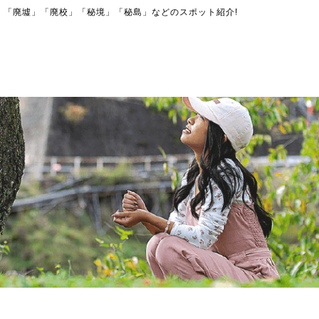
」「廃墟」「廃校」「秘境」「秘島」などのスポット紹介!