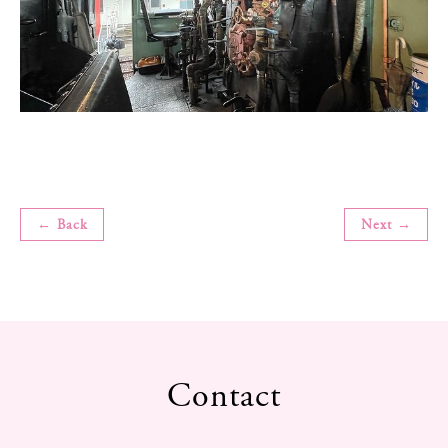
← Back
Next →
Contact