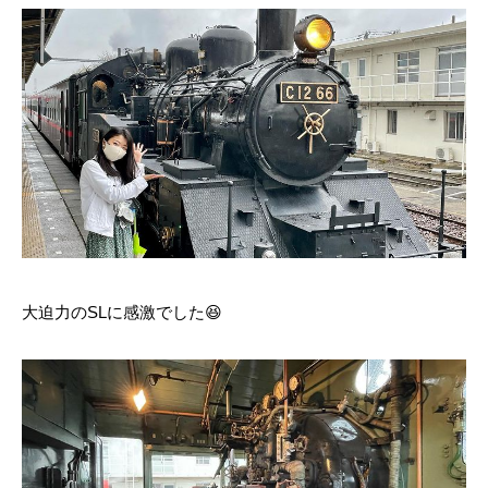
大迫力のSLに感激でした😆