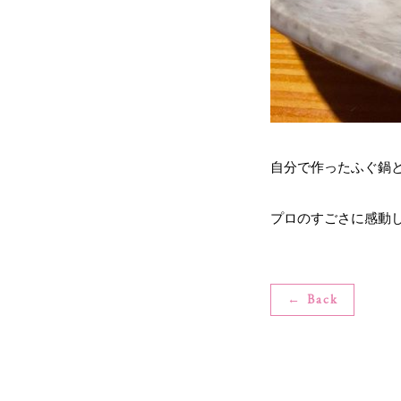
自分で作ったふぐ鍋と
プロのすごさに感動しま
← Back