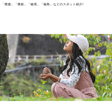
」「廃墟」「廃校」「秘境」「秘島」などのスポット紹介!