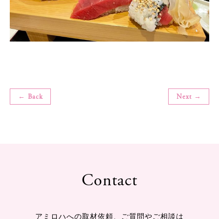
← Back
Next →
Contact
アミロハへの取材依頼、ご質問やご相談は