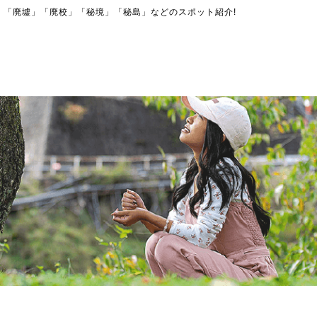
」「廃墟」「廃校」「秘境」「秘島」などのスポット紹介!