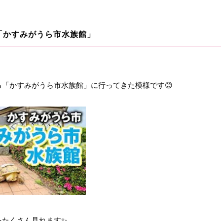
「かすみがうら市水族館」
「かすみがうら市水族館」に行ってきた模様です😊
をたくさん見れます✨