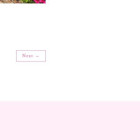
Next →
t