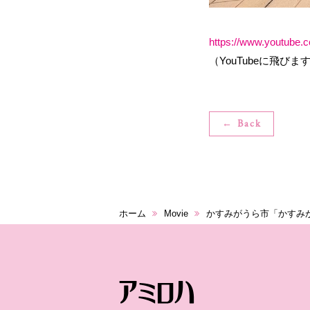
https://www.youtub
（YouTubeに飛びま
← Back
ホーム
Movie
かすみがうら市「かすみ