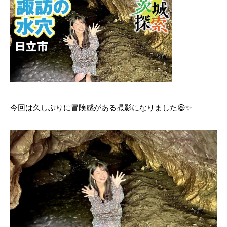
今回は久しぶりに冒険感がある撮影になりました😆✨