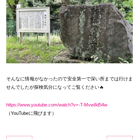
そんなに情報がなかったので安全第一で深い所までは行けま
せんでしたが
探検気分になってご覧ください🔥
https://www.youtube.com/watch?v=-T-Mvw8d54w
（YouTubeに飛びます）