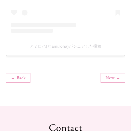
アミロハ(@ami.loha)がシェアした投稿
← Back
Next →
Contact