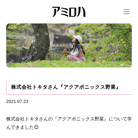
t
o
g
g
l
e
n
a
v
i
g
a
t
i
o
n
株式会社トキタさん『アクアポニックス野菜』
2021.07.23
株式会社トキタさんの『アクアポニックス野菜』について学
んできました😊