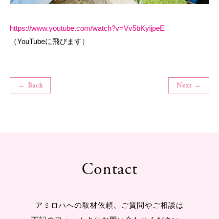
https://www.youtube.com/watch?v=Vv5bKyljpeE
（YouTubeに飛びます）
← Back
Next →
Contact
アミロハへの取材依頼、ご質問やご相談は