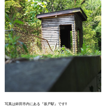
写真は鉾田市内にある『坂戸駅』です!!