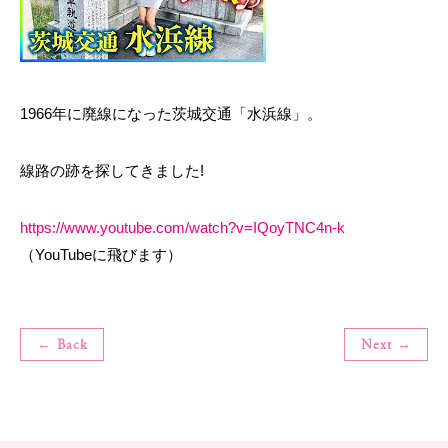
1966年に廃線になった茨城交通「水浜線」。
線路の跡を探してきました!
https://www.youtube.com/watch?v=IQoyTNC4n-k
（YouTubeに飛びます）
← Back
Next →