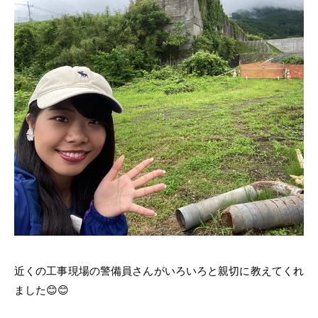
近くの工事現場の警備員さんがいろいろと親切に教えてくれ
ました😊😊