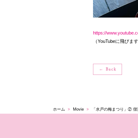
https://www.youtube
（YouTubeに飛びま
← Back
ホーム
Movie
「水戸の梅まつり」② 