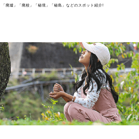
」「廃墟」「廃校」「秘境」「秘島」などのスポット紹介!