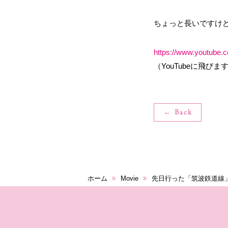
ちょっと長いですけど
https://www.youtub
（YouTubeに飛びま
← Back
ホーム
Movie
先日行った「筑波鉄道線