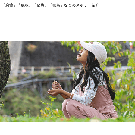
」「廃墟」「廃校」「秘境」「秘島」などのスポット紹介!