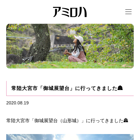
t
o
g
g
l
e
n
a
v
i
g
a
t
i
o
n
常陸大宮市「御城展望台」に行ってきました🏯
2020.08.19
常陸大宮市「御城展望台（山形城）」に行ってきました🏯