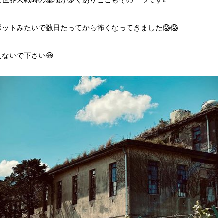
ットみたいで数日たってから怖くなってきました😱😱
ないで下さい😆