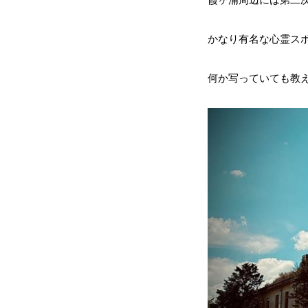
かなり有名な心霊スポ
何か写っていても教え