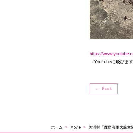
https://www.youtube
（YouTubeに飛びま
← Back
ホーム
Movie
美浦村「鹿島海軍大航空