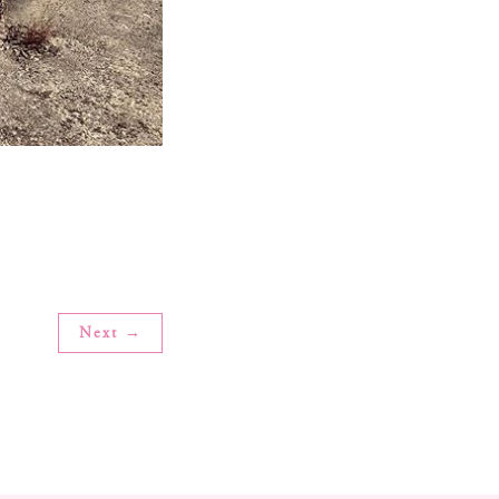
Next →