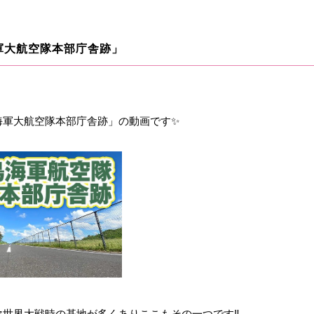
軍大航空隊本部庁舎跡」
海軍大航空隊本部庁舎跡」の動画です✨
世界大戦時の基地が多くありここもその一つです‼️