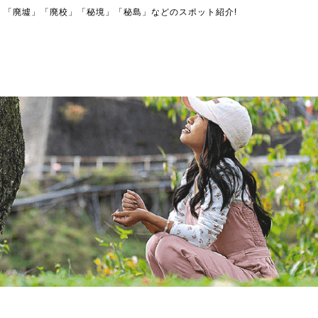
」「廃墟」「廃校」「秘境」「秘島」などのスポット紹介!