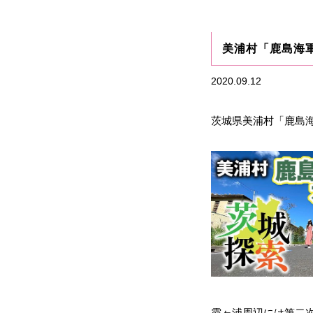
美浦村「鹿島海
2020.09.12
茨城県美浦村「鹿島
霞ヶ浦周辺には第二次