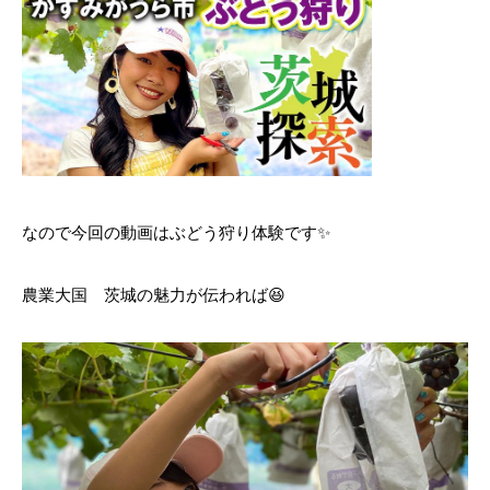
なので今回の動画はぶどう狩り体験です✨
農業大国 茨城の魅力が伝われば😆