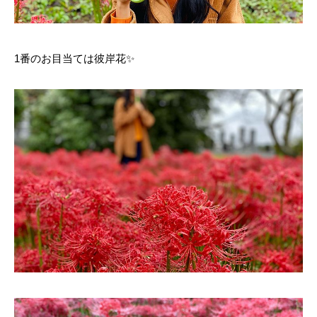
1番のお目当ては彼岸花✨