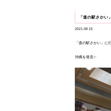
「道の駅さかい」
2021.08.15
「道の駅さかい」に行
沖縄を発見✨