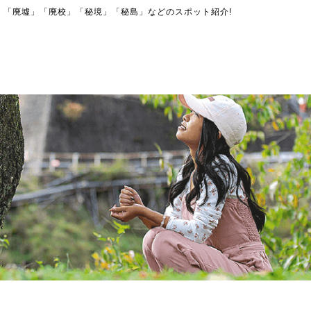
」「廃墟」「廃校」「秘境」「秘島」などのスポット紹介!