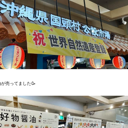
が売ってました🥳