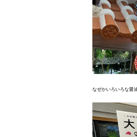
なぜかいろいろな醤油