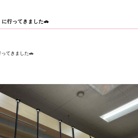
に行ってきました🚗
ってきました🚗