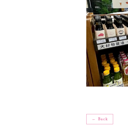
← Back