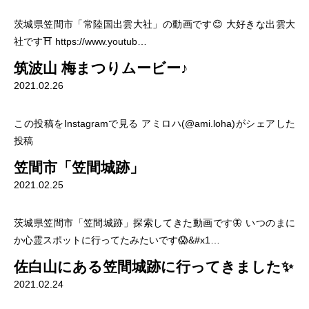
茨城県笠間市「常陸国出雲大社」の動画です😊 大好きな出雲大
社です⛩ https://www.youtub…
筑波山 梅まつりムービー♪
2021.02.26
この投稿をInstagramで見る アミロハ(@ami.loha)がシェアした
投稿
笠間市「笠間城跡」
2021.02.25
茨城県笠間市「笠間城跡」探索してきた動画です🦋 いつのまに
か心霊スポットに行ってたみたいです😱&#x1…
佐白山にある笠間城跡に行ってきました✨
2021.02.24