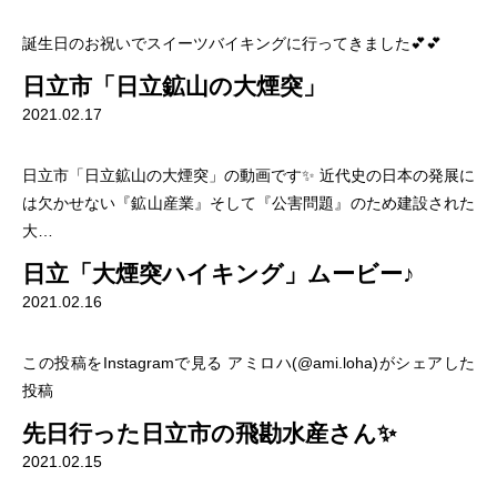
誕生日のお祝いでスイーツバイキングに行ってきました💕💕
日立市「日立鉱山の大煙突」
2021.02.17
日立市「日立鉱山の大煙突」の動画です✨ 近代史の日本の発展に
は欠かせない『鉱山産業』そして『公害問題』のため建設された
大…
日立「大煙突ハイキング」ムービー♪
2021.02.16
この投稿をInstagramで見る アミロハ(@ami.loha)がシェアした
投稿
先日行った日立市の飛勘水産さん✨
2021.02.15