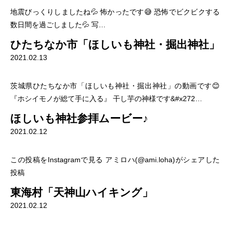
地震びっくりしましたね💦 怖かったです😅 恐怖でビクビクする
数日間を過ごしました💦 写…
ひたちなか市「ほしいも神社・掘出神社」
2021.02.13
茨城県ひたちなか市「ほしいも神社・掘出神社」の動画です😊
『ホシイモノが総て手に入る』 干し芋の神様です&#x272…
ほしいも神社参拝ムービー♪
2021.02.12
この投稿をInstagramで見る アミロハ(@ami.loha)がシェアした
投稿
東海村「天神山ハイキング」
2021.02.12