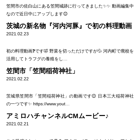
笠間市の佐白山にある笠間城跡に行ってきました✨✨ 動画編集中
なので近日中にアップします😊
茨城の新名物『河内河豚』で初の料理動画
2021.02.23
初の料理動画❓です🤣 野菜を切っただけですが💦 河内町で廃校を
活用してトラフグの養殖をし…
笠間市「笠間稲荷神社」
2021.02.22
茨城県笠間市「笠間稲荷神社」の動画です😊 日本三大稲荷神社
の一つです✨ https://www.yout…
アミロハチャンネルCMムービー♪
2021.02.21