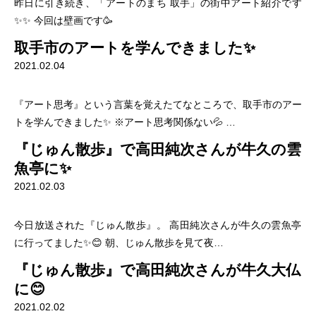
昨日に引き続き、「アートのまち 取手」の街中アート紹介です
✨✨ 今回は壁画です🥳
取手市のアートを学んできました✨
2021.02.04
『アート思考』という言葉を覚えたてなところで、取手市のアー
トを学んできました✨ ※アート思考関係ない💦 …
『じゅん散歩』で高田純次さんが牛久の雲
魚亭に✨
2021.02.03
今日放送された『じゅん散歩』。 高田純次さんが牛久の雲魚亭
に行ってました✨😊 朝、じゅん散歩を見て夜…
『じゅん散歩』で高田純次さんが牛久大仏
に😊
2021.02.02