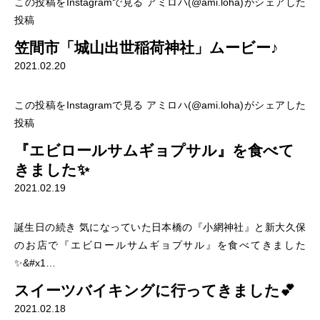
この投稿をInstagramで見る アミロハ(@ami.loha)がシェアした
投稿
笠間市「城山出世稲荷神社」ムービー♪
2021.02.20
この投稿をInstagramで見る アミロハ(@ami.loha)がシェアした
投稿
『エビロールサムギョプサル』を食べて
きました✨
2021.02.19
誕生日の続き 気になっていた日本橋の『小網神社』と新大久保
のお店で『エビロールサムギョプサル』を食べてきました
✨&#x1…
スイーツバイキングに行ってきました💕
2021.02.18