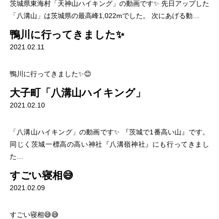
茨城県東海村「天神山ハイキング」の動画です✨ 先日アップした
「八溝山」は茨城県の最高峰1,022mでした。 次にあげる動…
鴨川に行ってきました✨
2021.02.11
鴨川に行ってきました✨😊
大子町「八溝山ハイキング」
2021.02.10
「八溝山ハイキング」の動画です✨ 『茨城で1番高い山』です。
同じく茨城一標高の高い神社『八溝嶺神社』にも行ってきまし
た…
すごい寝相😅
2021.02.09
すごい寝相😅😅