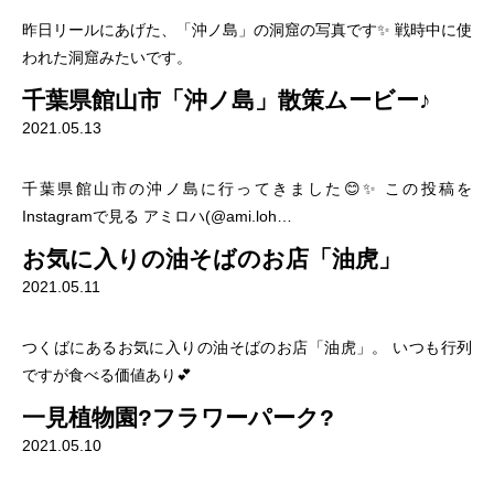
昨日リールにあげた、「沖ノ島」の洞窟の写真です✨ 戦時中に使
われた洞窟みたいです。
千葉県館山市「沖ノ島」散策ムービー♪
2021.05.13
千葉県館山市の沖ノ島に行ってきました😊✨ この投稿を
Instagramで見る アミロハ(@ami.loh…
お気に入りの油そばのお店「油虎」
2021.05.11
つくばにあるお気に入りの油そばのお店「油虎」。 いつも行列
ですが食べる価値あり💕
一見植物園?フラワーパーク?
2021.05.10