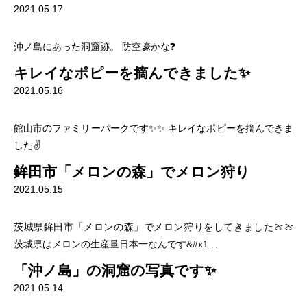
2021.05.17
沖ノ島にあった洞窟跡。 防空壕かな❓
キレイなポピーを摘んできました✨
2021.05.16
館山市のファミリーパークです✨✨ キレイなポピーを摘んできま
した✌️
鉾田市「メロンの森」でメロン狩り
2021.05.15
茨城県鉾田市「メロンの森」でメロン狩りをしてきました🍈🍈
茨城県はメロンの生産量日本一なんです&#x1…
「沖ノ島」の洞窟の写真です✨
2021.05.14