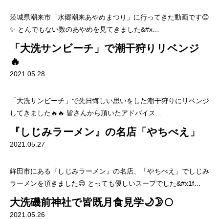
茨城県潮来市「水郷潮来あやめまつり」に行ってきた動画です😊
✨ とんでもない数のあやめを見てきました&#x…
「大洗サンビーチ」で潮干狩りリベンジ
🔥
2021.05.28
「大洗サンビーチ」で先日悔しい思いをした潮干狩りにリベンジ
してきました🔥🔥 皆さんから頂いたアドバイス…
『しじみラーメン』の名店「やちべえ」
2021.05.27
鉾田市にある『しじみラーメン』の名店、「やちべえ」でしじみ
ラーメンを頂きました😊 とっても優しいスープでした&#x1f…
大洗磯前神社で皆既月食見学🌙🌛🌕
2021.05.26