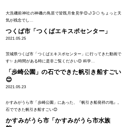
大洗磯前神社の神磯の鳥居で皆既月食見学😊🌙🌛🌕 ちょっと天
気が残念でし…
つくば市「つくばエキスポセンター」
2021.05.25
茨城県つくば市「つくばエキスポセンター」に行ってきた動画で
す✨ お時間がある時に是非ご覧ください😊 科学…
「歩崎公園」の石でできた帆引き船すごい
😊
2021.05.23
かすみがうら市「歩崎公園」にあった、『帆引き船発祥の地』。
石でできた帆引き船すごい😊
かすみがうら市「かすみがうら市水族