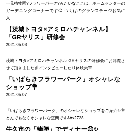
一見植物園?フラワーパーク?みたいなここは、ホームセンターの
ガーデニングコーナーです😊 つくばのグランステージお気に
入…
【茨城トヨタ×アミロハチャンネル】
「GRヤリス」研修会
2021.05.08
茨城トヨタ×アミロハチャンネル GRヤリスの研修会にお邪魔さ
せて頂きました✌️ インタビューしたり体験乗車…
「いばらきフラワーパーク」オシャレな
ショップ💐
2021.05.07
「いばらきフラワーパーク」のオシャレなショップをご紹介✨💐
とんでもなくオシャレな空間です&#x2728…
牛久市の「鮨勝」でディナー😊✨