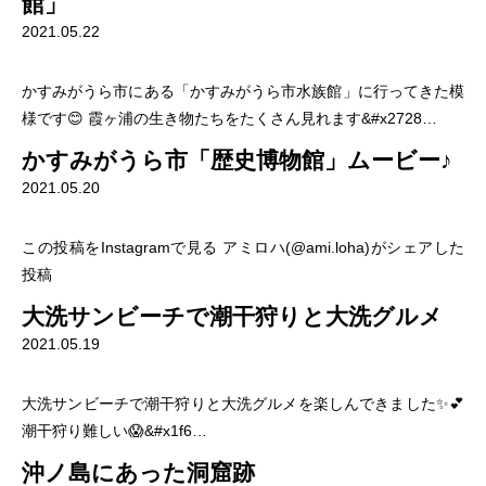
館」
2021.05.22
かすみがうら市にある「かすみがうら市水族館」に行ってきた模
様です😊 霞ヶ浦の生き物たちをたくさん見れます&#x2728…
かすみがうら市「歴史博物館」ムービー♪
2021.05.20
この投稿をInstagramで見る アミロハ(@ami.loha)がシェアした
投稿
大洗サンビーチで潮干狩りと大洗グルメ
2021.05.19
大洗サンビーチで潮干狩りと大洗グルメを楽しんできました✨💕
潮干狩り難しい😱&#x1f6…
沖ノ島にあった洞窟跡