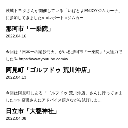
茨城トヨタさんが開催している「いばとよENJOYジムカーナ」
に参加してきました⭐️ ○レポート ○ジムカー…
那珂市「一乗院」
2022.04.16
今回は「日本一の毘沙門天」がいる那珂市『一乗院』! 大迫力で
した🥳 https://www.youtube.com/w…
阿見町「ゴルフドゥ 荒川沖店」
2022.04.13
今回は阿見町にある「ゴルフドゥ 荒川沖店」さんに行ってきま
した✨✨ 店長さんにアドバイス頂きながら試打しま…
日立市「大甕神社」
2022.04.08