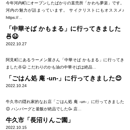
今年河内町にオープンしたばかりの直売所「かわち夢楽」です。
河内の魅力が詰まっています。 サイクリストにもオススメ♪
https://…
「中華そば かもまる」に行ってきました
🍜😆
2022.10.27
阿見町にあるラーメン屋さん「中華そば かもまる」に行ってき
ました🍜😆 こだわりのかも油の中華そばは絶品…
「ごはん処 庵 -un-」に行ってきました😊
2022.10.24
牛久市の隠れ家的なお店「ごはん処 庵 -un-」に行ってきました
😊 ハンバーグと釜飯が絶品でした🥳 店…
牛久市「長沼りんご園」
2022.10.15