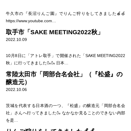
牛久市の『長沼りんご園』でりんご狩りをしてきました🍎🍏
https://www.youtube.com…
取手市「SAKE MEETING2022秋」
2022.10.09
10月8日に「アトレ取手」で開催された「SAKE MEETING2022
秋」に行ってきました🍶🍶 日本…
常陸太田市「岡部合名会社」（『松盛』の
醸造元）
2022.10.06
茨城を代表する日本酒の一つ、『松盛』の醸造元「岡部合名会
社」さんへ行ってきました🍶 なかなか見ることのできない内部
を是…