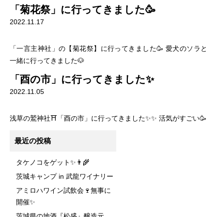
「菊花祭」に行ってきました🥳
2022.11.17
「一言主神社」の【菊花祭】に行ってきました🥳 愛犬のソラと
一緒に行ってきました🐶
「酉の市」に行ってきました✨
2022.11.05
浅草の鷲神社⛩「酉の市」に行ってきました✨✨ 活気がすごい🥳
最近の投稿
タケノコをゲット✨👨‍🌾
茨城キャンプ in 武龍ワイナリー
アミロハワイン試飲会🍷無事に
開催✨
茨城県の地酒『松盛』醸造元